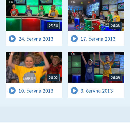
25:56
26:08
24. června 2013
17. června 2013
26:02
26:09
10. června 2013
3. června 2013