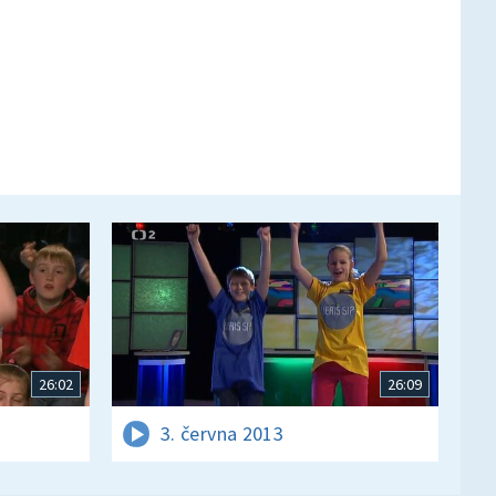
26:02
26:09
3. června 2013