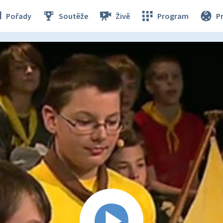
Pořady
Soutěže
Živě
Program
P