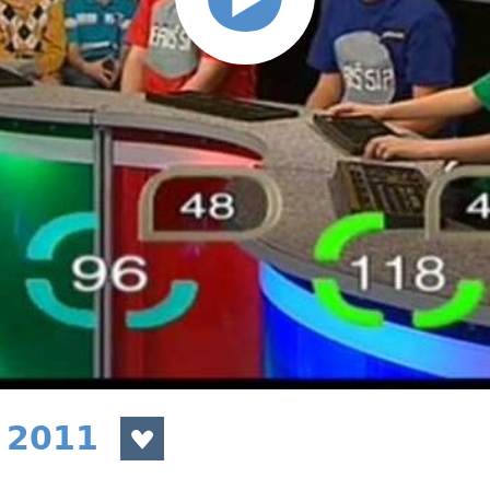
u 2011