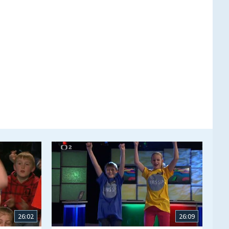
26:02
26:09