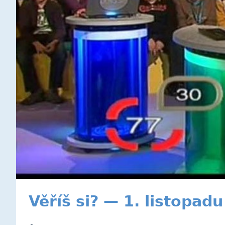
Věříš si? — 1. listopad