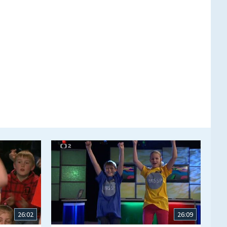
26:02
26:09