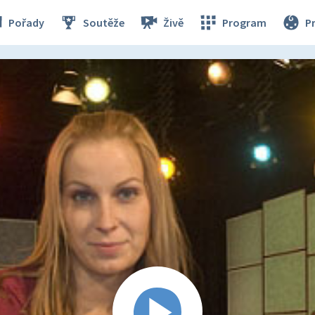
Pořady
Soutěže
Živě
Program
P