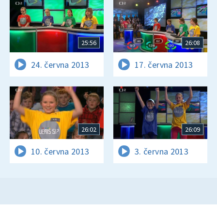
25:56
26:08
24. června 2013
17. června 2013
26:02
26:09
10. června 2013
3. června 2013