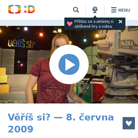
MENU
Přihlas se a ukládej si 
oblíbené hry a videa.
Věříš si? — 8. června
2009