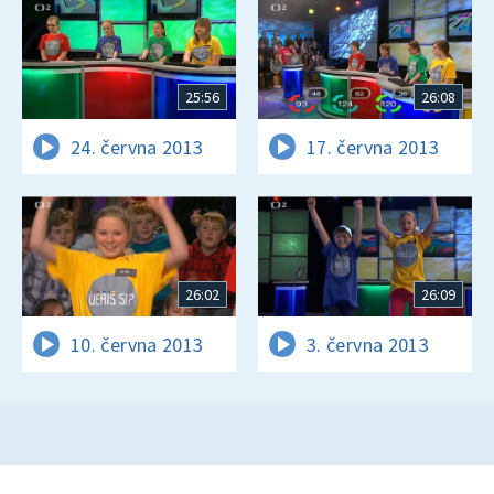
25:56
26:08
24. června 2013
17. června 2013
26:02
26:09
10. června 2013
3. června 2013