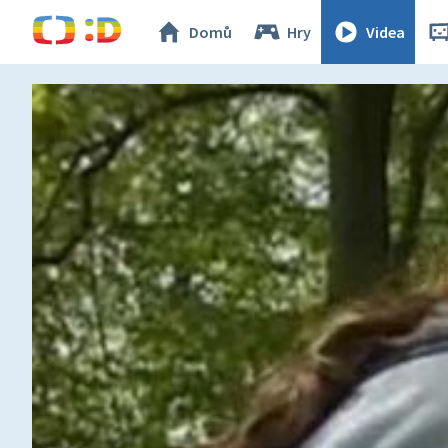
Domů
Hry
Videa