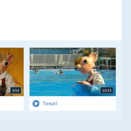
9:53
10:33
Tonutí