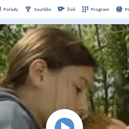
Pořady
Soutěže
Živě
Program
P