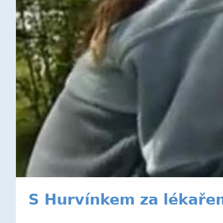
S Hurvínkem za lékaře