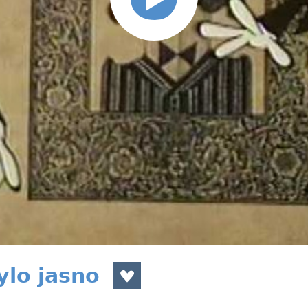
ylo jasno