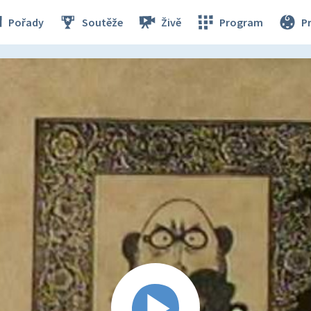
Pořady
Soutěže
Živě
Program
P