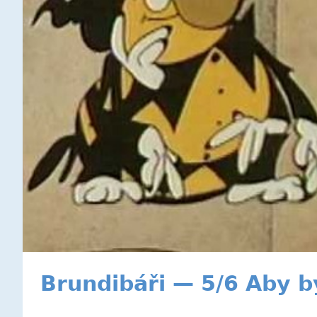
Brundibáři — 5/6 Aby b