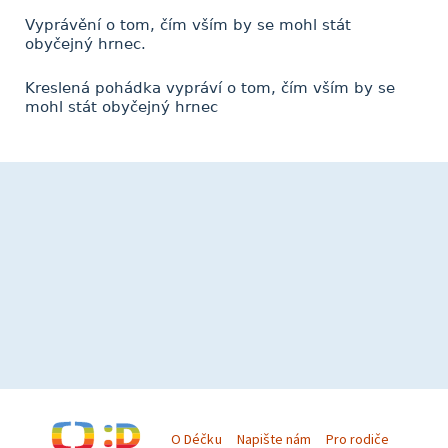
Vyprávění o tom, čím vším by se mohl stát
obyčejný hrnec.
Kreslená pohádka vypráví o tom, čím vším by se
mohl stát obyčejný hrnec
O Déčku
Napište nám
Pro rodiče