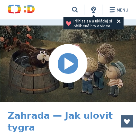
MENU
Přihlas se a ukládej si 
oblíbené hry a videa.
Zahrada — Jak ulovit
tygra