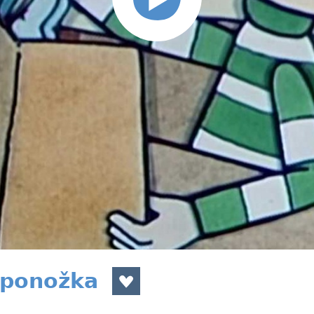
 ponožka