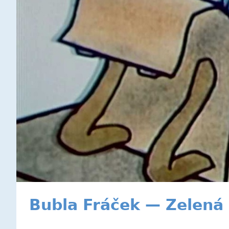
Bubla Fráček — Zelená