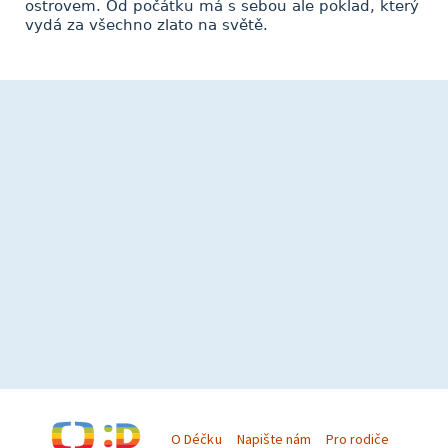
ostrovem. Od počátku má s sebou ale poklad, který
vydá za všechno zlato na světě.
O Déčku
Napište nám
Pro rodiče