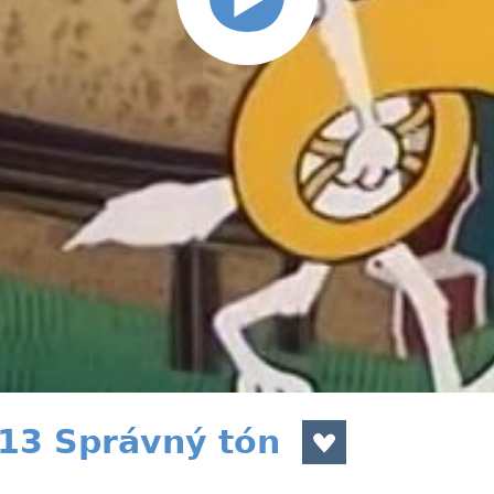
/13 Správný tón