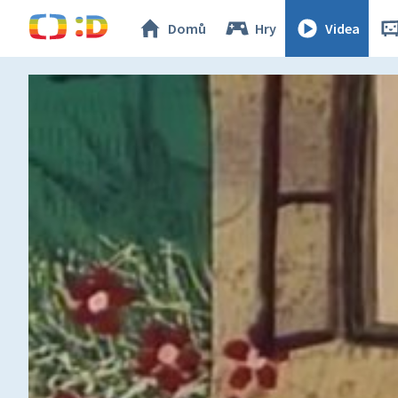
Domů
Hry
Videa