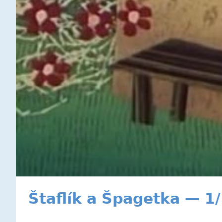
Štaflík a Špagetka — 1