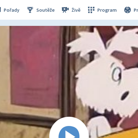
Pořady
Soutěže
Živě
Program
P