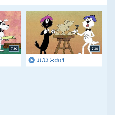
7:30
7:30
11/13 Sochaři