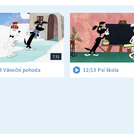
7:31
3 Vánoční pohoda
12/13 Psí škola