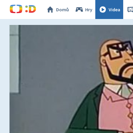
Domů
Hry
Videa