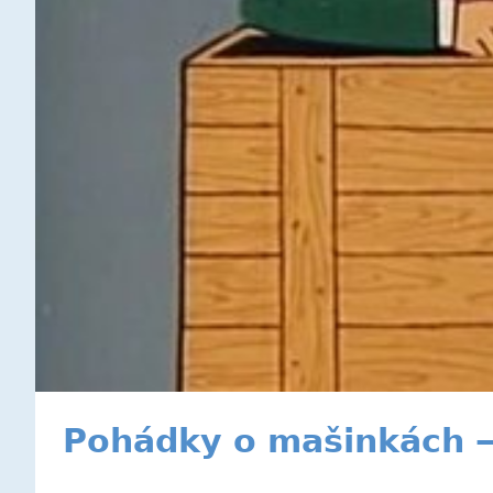
Pohádky o mašinkách —