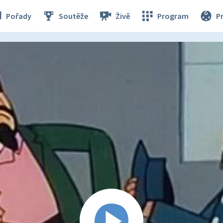
Pořady
Soutěže
Živě
Program
P