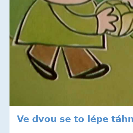
Ve dvou se to lépe táhn