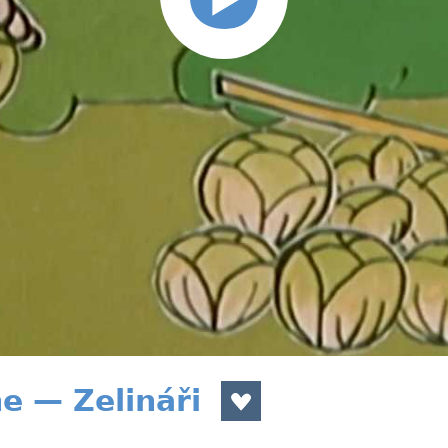
e — Zelináři