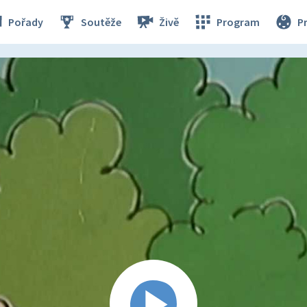
Pořady
Soutěže
Živě
Program
P