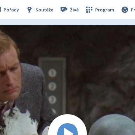
Pořady
Soutěže
Živě
Program
P