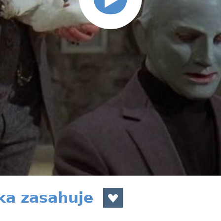
ka zasahuje