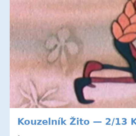
Kouzelník Žito — 2/13 