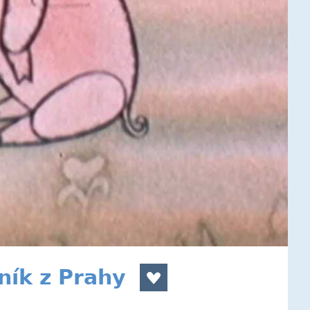
ník z Prahy