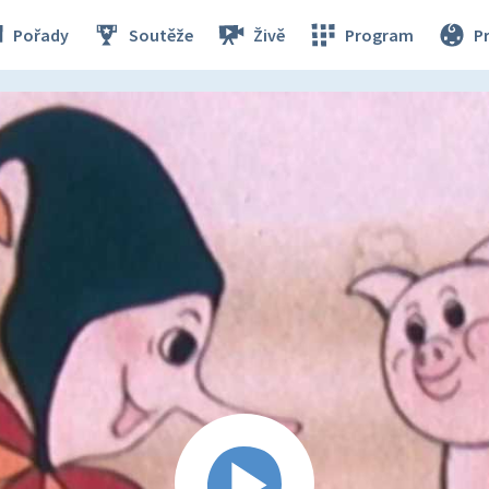
Pořady
Soutěže
Živě
Program
P