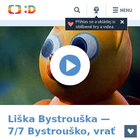
MENU
Přihlas se a ukládej si 
oblíbené hry a videa.
Liška Bystrouška —
7/7 Bystrouško, vrať