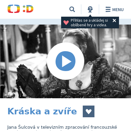
MENU
Přihlas se a ukládej si 
oblíbené hry a videa.
Kráska a zvíře
Jana Šulcová v televizním zpracování francouzské