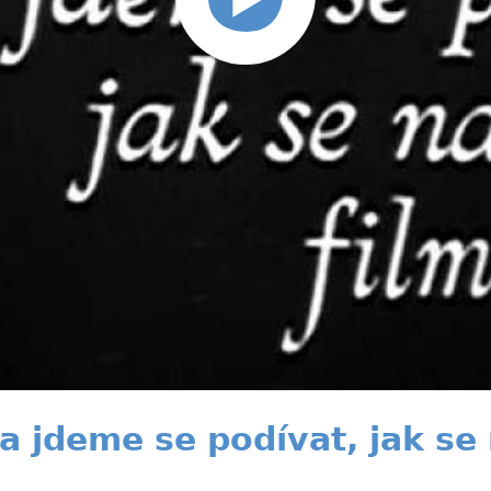
 a jdeme se podívat, jak se 