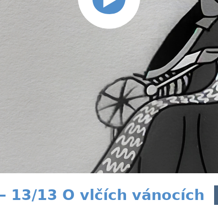
 13/13 O vlčích vánocích