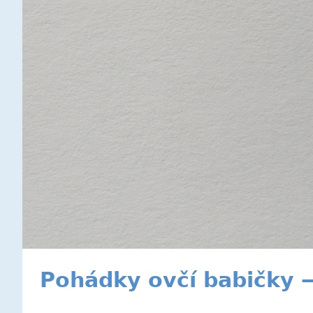
Pohádky ovčí babičky —