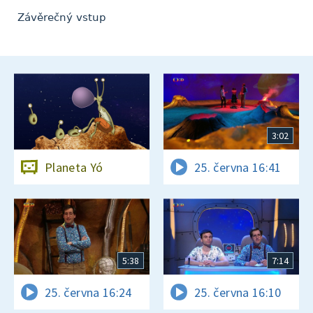
Závěrečný vstup
3:02
Planeta Yó
25. června 16:41
5:38
7:14
25. června 16:24
25. června 16:10