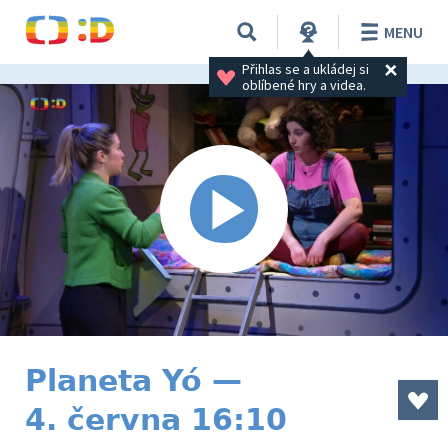
MENU
Přihlas se a ukládej si 
oblíbené hry a videa.
Planeta Yó —
4. června 16:10