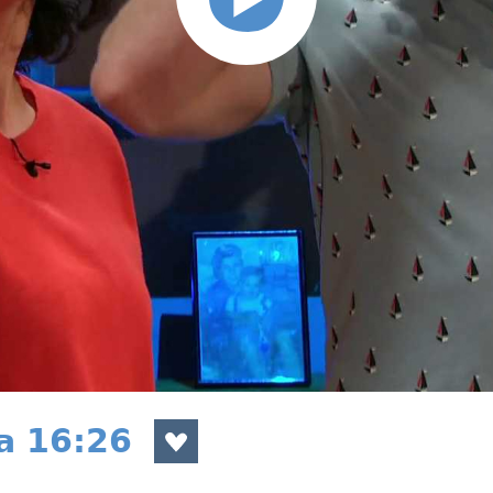
a 16:26