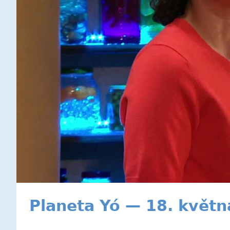
Planeta Yó — 18. květn