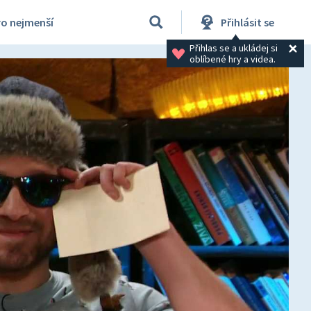
ro nejmenší
Přihlásit se
Přihlas se a ukládej si 
oblíbené hry a videa.