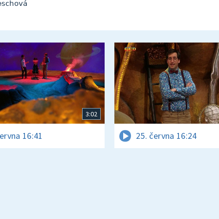
neschová
3:02
června 16:41
25. června 16:24