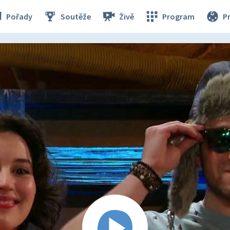
Pořady
Soutěže
Živě
Program
P