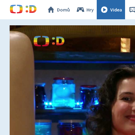
Domů
Hry
Videa