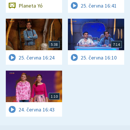
Planeta Yó
25. června 16:41
5:38
7:14
25. června 16:24
25. června 16:10
1:10
24. června 16:43