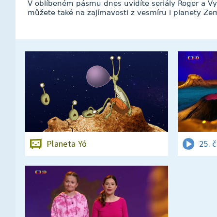
V oblíbeném pásmu dnes uvidíte seriály Roger a Vyz
můžete také na zajímavosti z vesmíru i planety Ze
Planeta Yó
25. 