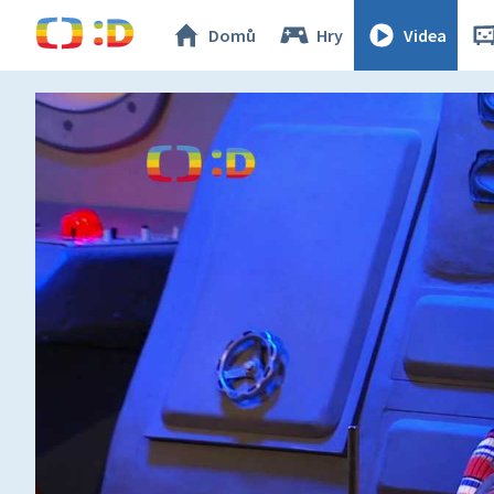
Domů
Hry
Videa