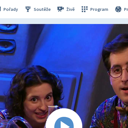
Pořady
Soutěže
Živě
Program
P