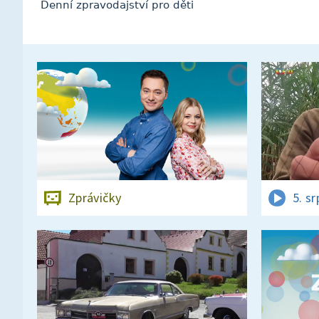
Denní zpravodajství pro děti
Zprávičky
5. s