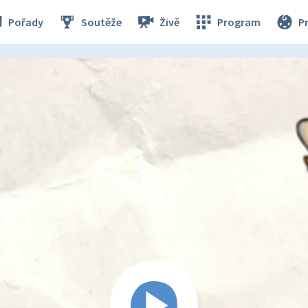
Pořady
Soutěže
Živě
Program
P