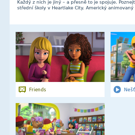
Každý z nich je jiný – a přesně to je spojuje. Pozne
střední školy v Heartlake City. Americký animovaný 
Friends
Nešť