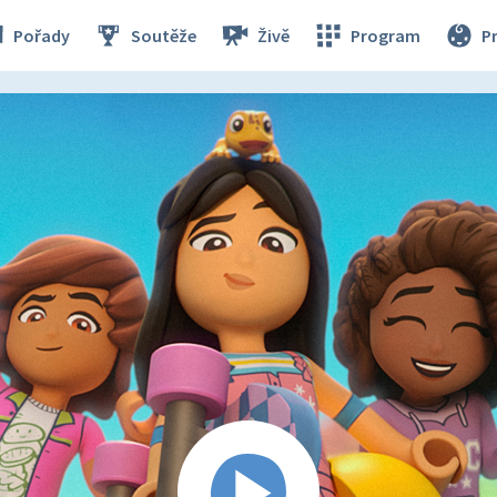
Pořady
Soutěže
Živě
Program
P