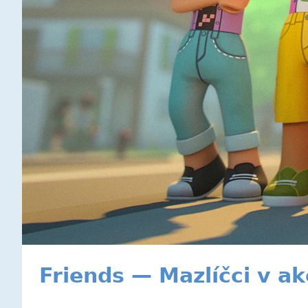
Friends — Mazlíčci v ak