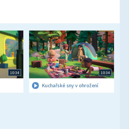
10:34
10:34
Kuchařské sny v ohrožení