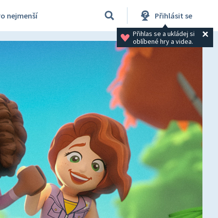
ro nejmenší
Přihlásit se
Přihlas se a ukládej si 
oblíbené hry a videa.