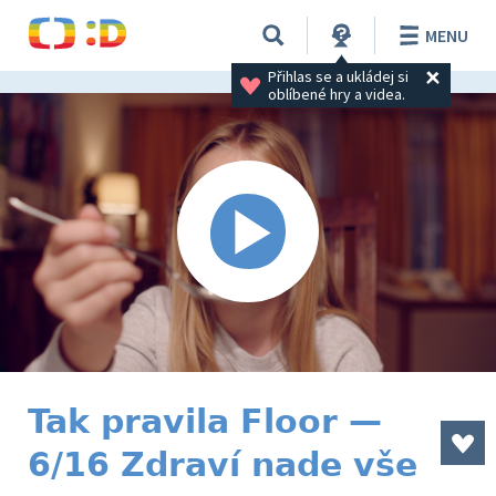
MENU
Přihlas se a ukládej si 
oblíbené hry a videa.
Tak pravila Floor —
6/16 Zdraví nade vše