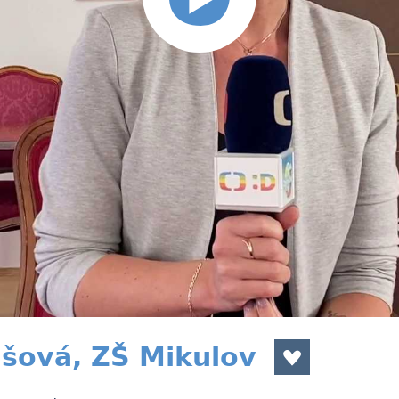
išová, ZŠ Mikulov