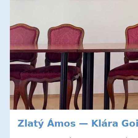
Zlatý Ámos — Klára Go