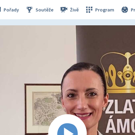
Pořady
Soutěže
Živě
Program
P