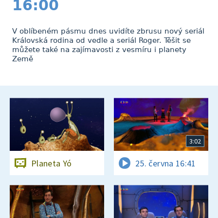
16:00
V oblíbeném pásmu dnes uvidíte zbrusu nový seriál
Královská rodina od vedle a seriál Roger. Těšit se
můžete také na zajímavosti z vesmíru i planety
Země
3:02
Planeta Yó
25. června 16:41