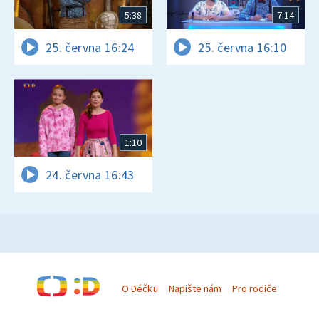
5:38
7:14
25. června 16:24
25. června 16:10
1:10
24. června 16:43
O Déčku
Napište nám
Pro rodiče