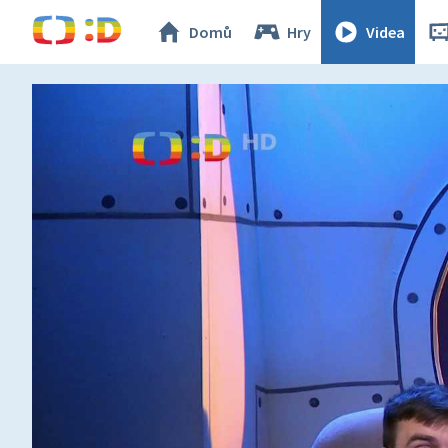
Domů
Hry
Videa