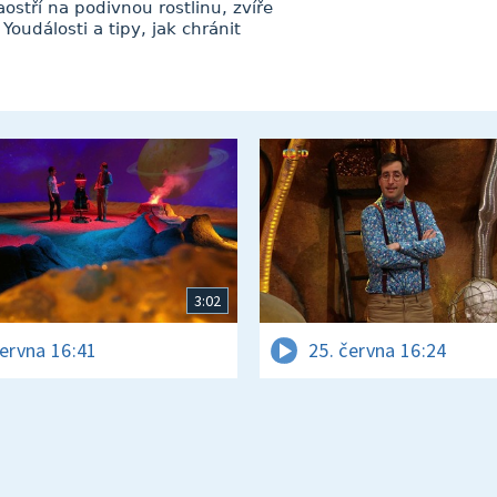
ostří na podivnou rostlinu, zvíře
oudálosti a tipy, jak chránit
3:02
června 16:41
25. června 16:24