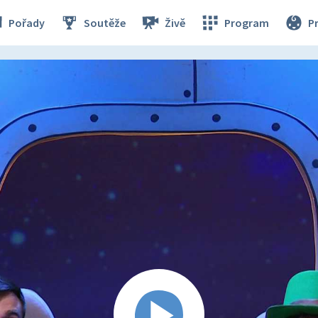
Pořady
Soutěže
Živě
Program
P