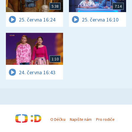
5:38
7:14
25. června 16:24
25. června 16:10
1:10
24. června 16:43
O Déčku
Napište nám
Pro rodiče