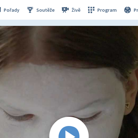
Pořady
Soutěže
Živě
Program
P