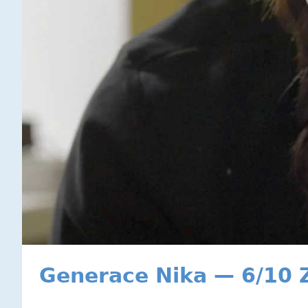
Generace Nika — 6/10 