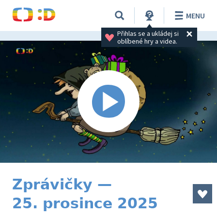
MENU
Přihlas se a ukládej si 
oblíbené hry a videa.
Zprávičky —
25. prosince 2025