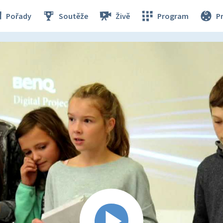
Pořady
Soutěže
Živě
Program
P