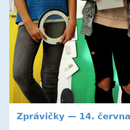
Zprávičky — 14. červn