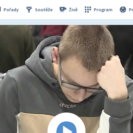
Pořady
Soutěže
Živě
Program
P