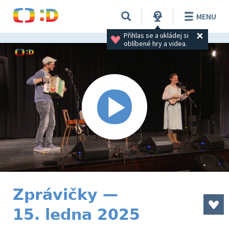
MENU
Přihlas se a ukládej si 
oblíbené hry a videa.
Zprávičky —
15. ledna 2025