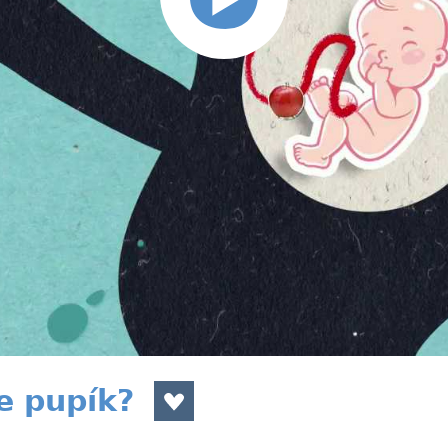
e pupík?