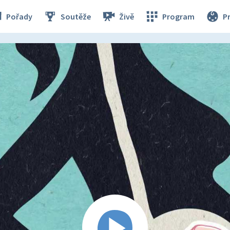
Pořady
Soutěže
Živě
Program
P