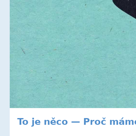
To je něco — Proč mám