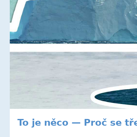
To je něco — Proč se t