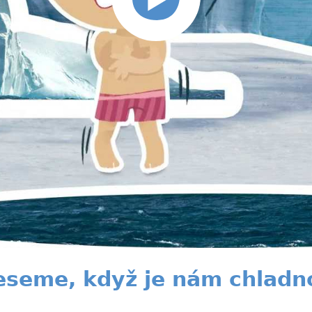
řeseme, když je nám chladn