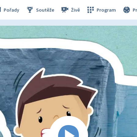
Pořady
Soutěže
Živě
Program
P