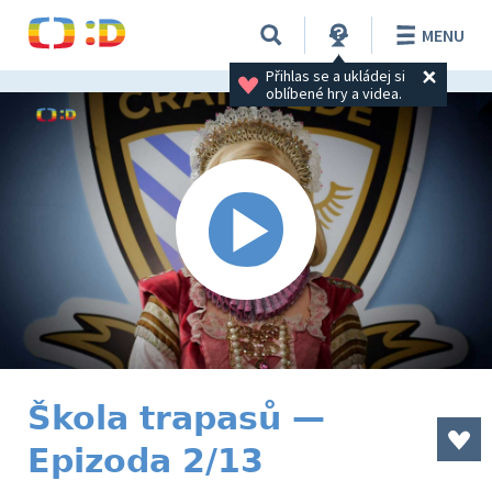
MENU
Přihlas se a ukládej si 
oblíbené hry a videa.
Škola trapasů —
Epizoda 2/13