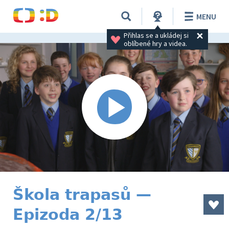
MENU
Přihlas se a ukládej si 
oblíbené hry a videa.
Škola trapasů —
Epizoda 2/13