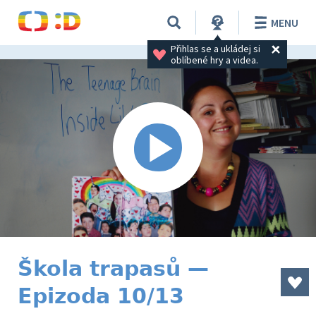
MENU
Přihlas se a ukládej si 
oblíbené hry a videa.
Škola trapasů —
Epizoda 10/13