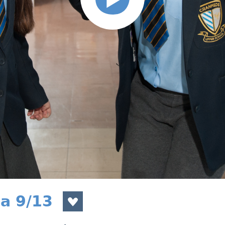
a 9/13