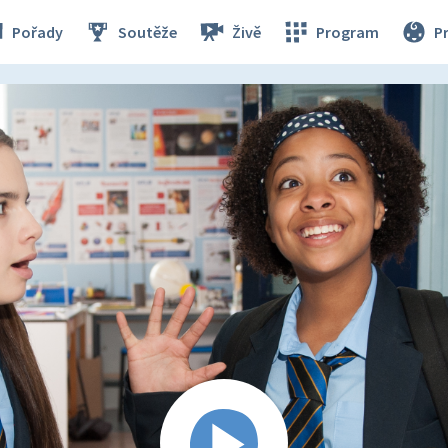
Pořady
Soutěže
Živě
Program
P