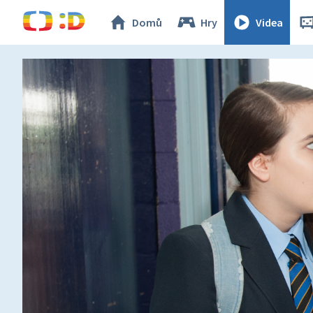
Domů
Hry
Videa