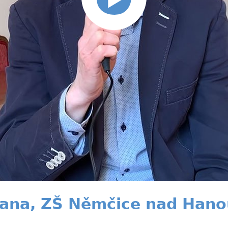
tana, ZŠ Němčice nad Hano