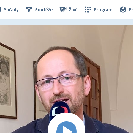
Pořady
Soutěže
Živě
Program
P