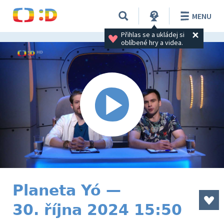
MENU
Přihlas se a ukládej si 
oblíbené hry a videa.
Planeta Yó —
30. října 2024 15:50