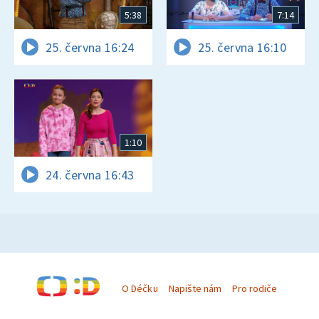
5:38
7:14
25. června 16:24
25. června 16:10
1:10
24. června 16:43
O Déčku
Napište nám
Pro rodiče