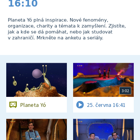
16:10
Planeta Yó plná inspirace. Nové fenomény,
organizace, charity a témata k zamyšlení. Zjistíte,
jak a kde se dá pomáhat, nebo jak studovat
v zahraničí. Mrkněte na anketu a seriály.
3:02
Planeta Yó
25. června 16:41