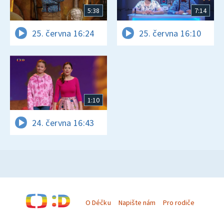
5:38
7:14
25. června 16:24
25. června 16:10
1:10
24. června 16:43
O Déčku
Napište nám
Pro rodiče