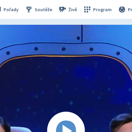
Pořady
Soutěže
Živě
Program
P