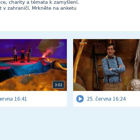
ce, charity a témata k zamyšlení.
t v zahraničí. Mrkněte na anketu
3:02
června 16:41
25. června 16:24