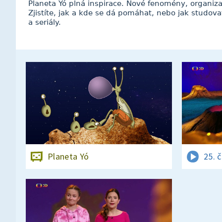
Planeta Yó plná inspirace. Nové fenomény, organiza
Zjistíte, jak a kde se dá pomáhat, nebo jak studova
a seriály.
Planeta Yó
25. 