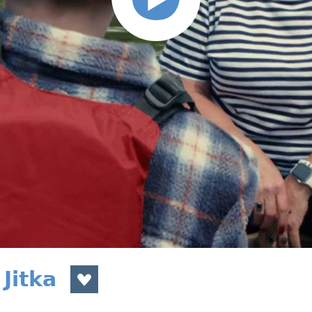
Jitka