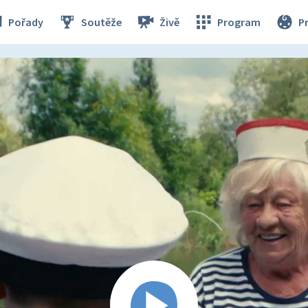
Pořady
Soutěže
Živě
Program
P