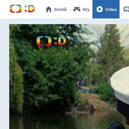
Domů
Hry
Videa