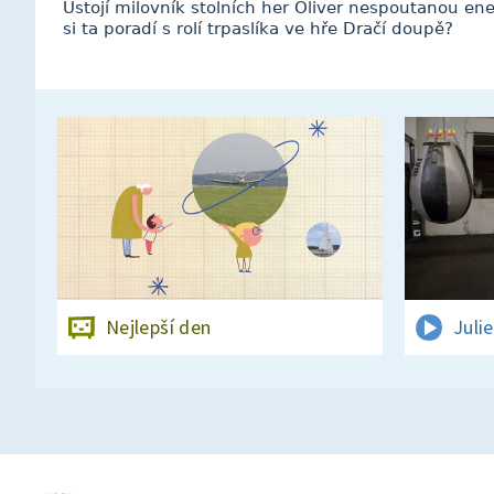
Ustojí milovník stolních her Oliver nespoutanou ene
si ta poradí s rolí trpaslíka ve hře Dračí doupě?
Nejlepší den
Juli